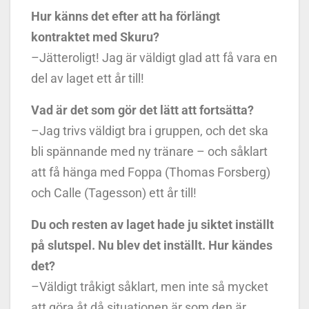
Hur känns det efter att ha förlängt
kontraktet med Skuru?
–Jätteroligt! Jag är väldigt glad att få vara en
del av laget ett år till!
Vad är det som gör det lätt att fortsätta?
–Jag trivs väldigt bra i gruppen, och det ska
bli spännande med ny tränare – och såklart
att få hänga med Foppa (Thomas Forsberg)
och Calle (Tagesson) ett år till!
Du och resten av laget hade ju siktet inställt
på slutspel. Nu blev det inställt. Hur kändes
det?
–Väldigt tråkigt såklart, men inte så mycket
att göra åt då situationen är som den är.