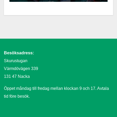
Besöksadress:
Skurustugan
Värmdövägen 339
131 47 Nacka
Öppet måndag till fredag mellan klockan 9 och 17. Avtala
tid före besök.