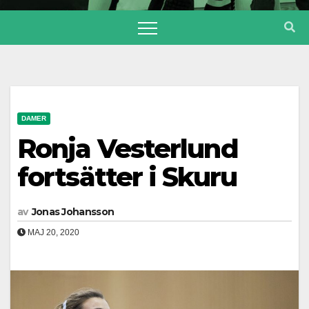
DAMER
Ronja Vesterlund
fortsätter i Skuru
av
Jonas Johansson
MAJ 20, 2020