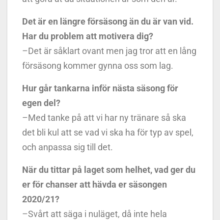
Det är en längre försäsong än du är van vid.
Har du problem att motivera dig?
–Det är såklart ovant men jag tror att en lång
försäsong kommer gynna oss som lag.
Hur går tankarna inför nästa säsong för
egen del?
–Med tanke på att vi har ny tränare så ska
det bli kul att se vad vi ska ha för typ av spel,
och anpassa sig till det.
När du tittar på laget som helhet, vad ger du
er för chanser att hävda er säsongen
2020/21?
–Svårt att säga i nuläget, då inte hela