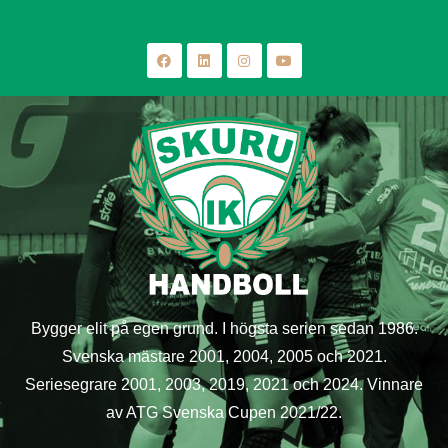
Bygger elit på egen grund. I högsta serien sedan 1986.
Svenska mästare 2001, 2004, 2005 och 2021.
Seriesegrare 2001, 2003, 2019, 2021 och 2024. Vinnare
av ATG Svenska Cupen 2021/22.