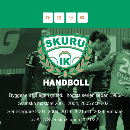
Bygger elit på egen grund. I högsta serien sedan 1986.
Svenska mästare 2001, 2004, 2005 och 2021.
Seriesegrare 2001, 2003, 2019, 2021 och 2024. Vinnare
av ATG Svenska Cupen 2021/22.