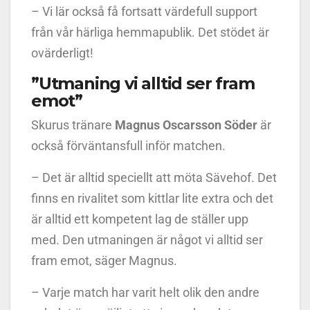
– Vi lär också få fortsatt värdefull support
från vår härliga hemmapublik. Det stödet är
ovärderligt!
”Utmaning vi alltid ser fram
emot”
Skurus tränare
Magnus Oscarsson Söder
är
också förväntansfull inför matchen.
– Det är alltid speciellt att möta Sävehof. Det
finns en rivalitet som kittlar lite extra och det
är alltid ett kompetent lag de ställer upp
med. Den utmaningen är något vi alltid ser
fram emot, säger Magnus.
– Varje match har varit helt olik den andre