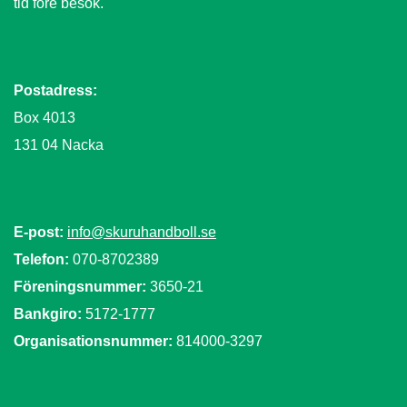
tid före besök.
Postadress:
Box 4013
131 04 Nacka
E-post:
info@skuruhandboll.se
Telefon:
070-8702389
Föreningsnummer:
3650-21
Bankgiro:
5172-1777
Organisationsnummer:
814000-3297