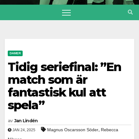
DAMER
Tidig seriefinal: ”En
match som är
fantastisk kul att
spela”
av
Jan Lindén
,
Magnus Oscarsson Söder
Rebecca
JAN 24, 2025