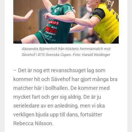
Alexandra Bjärrenholt från höstens hemmamatch mot
Sävehof i ATG Svenska Cupen. Foto: Harald Weidinger
– Det är nog ett revanschsuget lag som
kommer hit och Sävehof har gjort många bra
matcher här i bollhallen. De kommer med
mycket fart och ger sig aldrig. De är ju
serieledare av en anledning, men vi ska
verkligen bjuda upp till dans, fortsätter
Rebecca Nilsson.