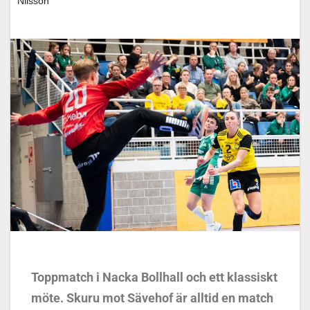
Nilsson
Toppmatch i Nacka Bollhall och ett klassiskt
möte. Skuru mot Sävehof är alltid en match