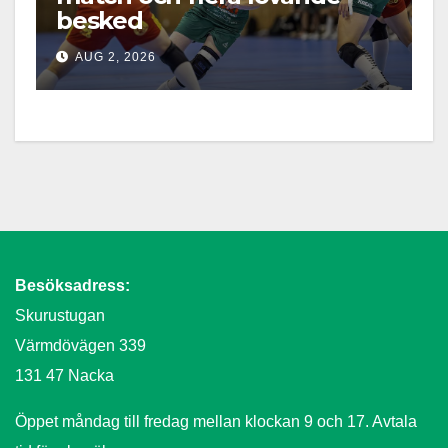
besked
AUG 2, 2026
Besöksadress:
Skurustugan
Värmdövägen 339
131 47 Nacka
Öppet måndag till fredag mellan klockan 9 och 17. Avtala