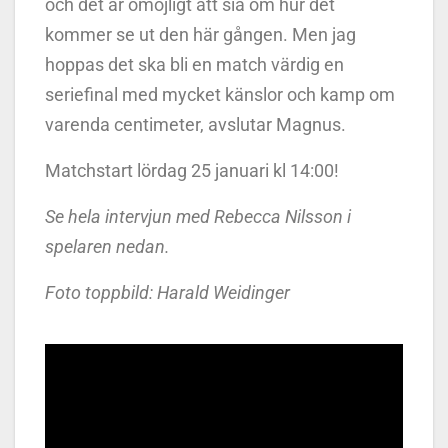
och det är omöjligt att sia om hur det
kommer se ut den här gången. Men jag
hoppas det ska bli en match värdig en
seriefinal med mycket känslor och kamp om
varenda centimeter, avslutar Magnus.
Matchstart lördag 25 januari kl 14:00!
Se hela intervjun med Rebecca Nilsson i
spelaren nedan.
Foto toppbild: Harald Weidinger