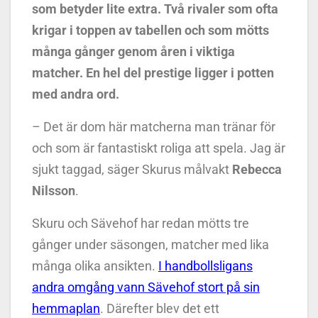
som betyder lite extra. Två rivaler som ofta
krigar i toppen av tabellen och som mötts
många gånger genom åren i viktiga
matcher. En hel del prestige ligger i potten
med andra ord.
– Det är dom här matcherna man tränar för
och som är fantastiskt roliga att spela. Jag är
sjukt taggad, säger Skurus målvakt
Rebecca
Nilsson
.
Skuru och Sävehof har redan mötts tre
gånger under säsongen, matcher med lika
många olika ansikten.
I handbollsligans
andra omgång vann Sävehof stort på sin
hemmaplan
. Därefter blev det ett