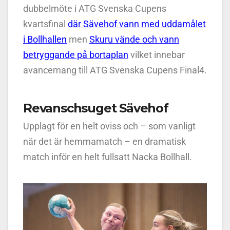
dubbelmöte i ATG Svenska Cupens
kvartsfinal
där Sävehof vann med uddamålet
i Bollhallen
men
Skuru vände och vann
betryggande på bortaplan
vilket innebar
avancemang till ATG Svenska Cupens Final4.
Revanschsuget Sävehof
Upplagt för en helt oviss och – som vanligt
när det är hemmamatch – en dramatisk
match inför en helt fullsatt Nacka Bollhall.