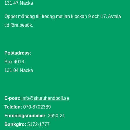
131 47 Nacka
Öppet måndag till fredag mellan klockan 9 och 17. Avtala
tid före besök.
Postadress:
Box 4013
131 04 Nacka
E-post:
info@skuruhandboll.se
Telefon:
070-8702389
Föreningsnummer:
3650-21
Bankgiro:
5172-1777