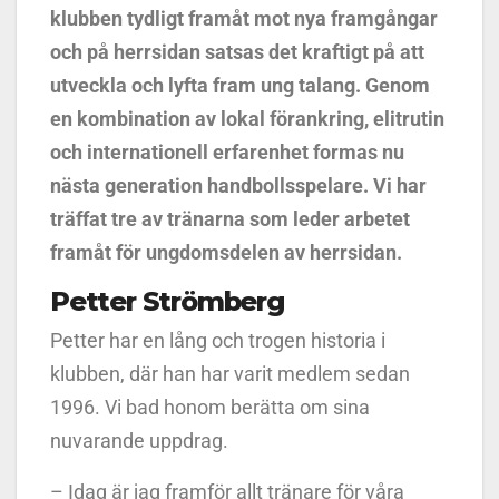
klubben tydligt framåt mot nya framgångar
och på herrsidan satsas det kraftigt på att
utveckla och lyfta fram ung talang. Genom
en kombination av lokal förankring, elitrutin
och internationell erfarenhet formas nu
nästa generation handbollsspelare. Vi har
träffat tre av tränarna som leder arbetet
framåt för ungdomsdelen av herrsidan.
Petter Strömberg
Petter har en lång och trogen historia i
klubben, där han har varit medlem sedan
1996. Vi bad honom berätta om sina
nuvarande uppdrag.
– Idag är jag framför allt tränare för våra