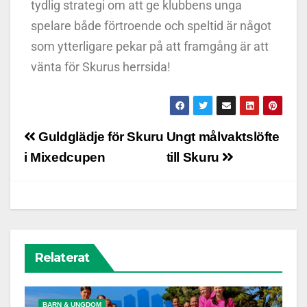
tydlig strategi om att ge klubbens unga
spelare både förtroende och speltid är något
som ytterligare pekar på att framgång är att
vänta för Skurus herrsida!
Guldglädje för Skuru
Ungt målvaktslöfte
i Mixedcupen
till Skuru
Relaterat
BARN & UNGDOM