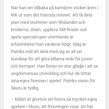
När han ser tillbaka på karriären sticker åren i
RIK ut som det främsta minnet. Att få dela
plan med storheter som Wislander och
bröderna Jilsén, uppleva SM-finaler och
spela specialcuper utomlands är
erfarenheter han värderar högt. Idag är
Patriks mål att dela med sig av all sin
kunskap för att göra killarna redo för junior-
och herrspel. Han finner en stor glädje i att se
ungdomarnas utveckling och hur de hittar
sina egna finesser i spelet. Patriks vision för
Skuru är tydlig.
– Målet är givetvis att fostra så mycket egna
spelare i Skuru, att föreningen visar, att här