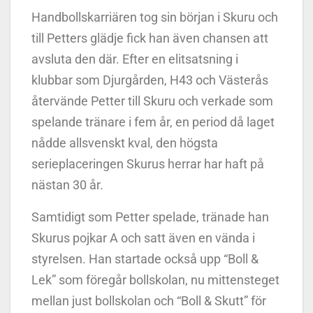
Handbollskarriären tog sin början i Skuru och
till Petters glädje fick han även chansen att
avsluta den där. Efter en elitsatsning i
klubbar som Djurgården, H43 och Västerås
återvände Petter till Skuru och verkade som
spelande tränare i fem år, en period då laget
nådde allsvenskt kval, den högsta
serieplaceringen Skurus herrar har haft på
nästan 30 år.
Samtidigt som Petter spelade, tränade han
Skurus pojkar A och satt även en vända i
styrelsen. Han startade också upp “Boll &
Lek” som föregår bollskolan, nu mittensteget
mellan just bollskolan och “Boll & Skutt” för