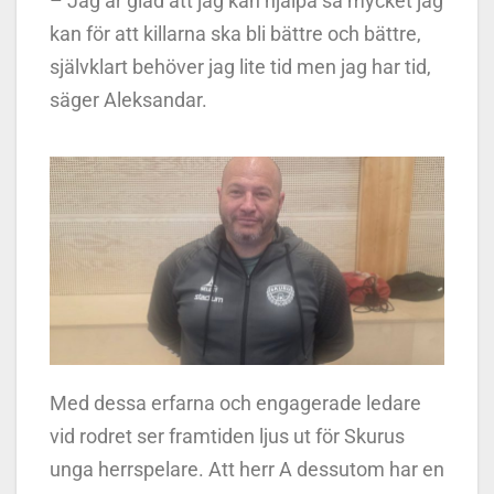
– Jag är glad att jag kan hjälpa så mycket jag
kan för att killarna ska bli bättre och bättre,
självklart behöver jag lite tid men jag har tid,
säger Aleksandar.
Med dessa erfarna och engagerade ledare
vid rodret ser framtiden ljus ut för Skurus
unga herrspelare. Att herr A dessutom har en