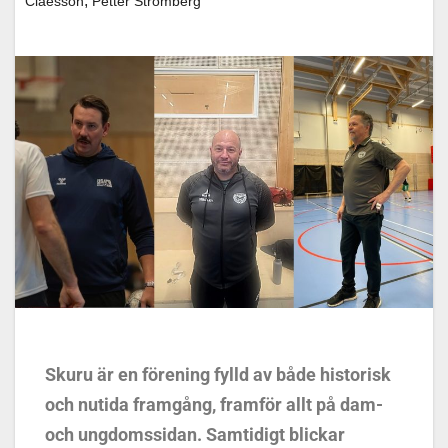
,
Claesson
Petter Strömberg
Skuru är en förening fylld av både historisk
och nutida framgång, framför allt på dam-
och ungdomssidan. Samtidigt blickar