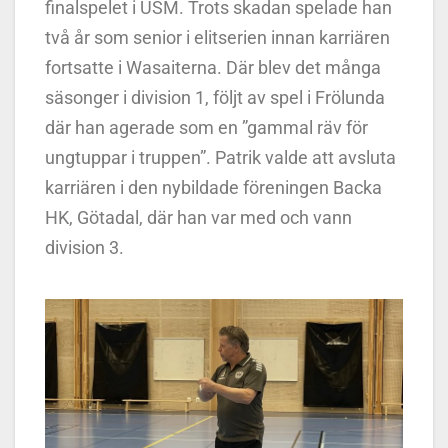
finalspelet i USM. Trots skadan spelade han
två år som senior i elitserien innan karriären
fortsatte i Wasaiterna. Där blev det många
säsonger i division 1, följt av spel i Frölunda
där han agerade som en ”gammal räv för
ungtuppar i truppen”. Patrik valde att avsluta
karriären i den nybildade föreningen Backa
HK, Götadal, där han var med och vann
division 3.