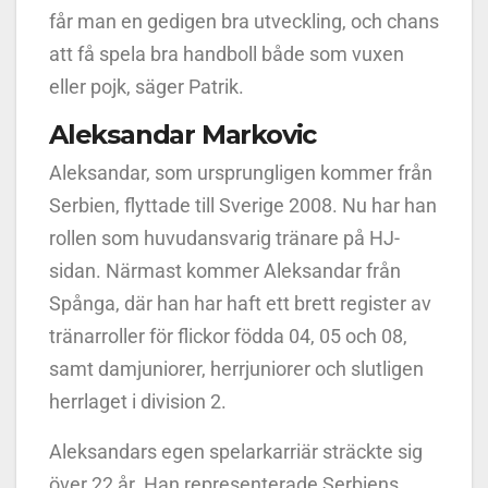
får man en gedigen bra utveckling, och chans
att få spela bra handboll både som vuxen
eller pojk, säger Patrik.
Aleksandar Markovic
Aleksandar, som ursprungligen kommer från
Serbien, flyttade till Sverige 2008. Nu har han
rollen som huvudansvarig tränare på HJ-
sidan. Närmast kommer Aleksandar från
Spånga, där han har haft ett brett register av
tränarroller för flickor födda 04, 05 och 08,
samt damjuniorer, herrjuniorer och slutligen
herrlaget i division 2.
Aleksandars egen spelarkarriär sträckte sig
över 22 år. Han representerade Serbiens