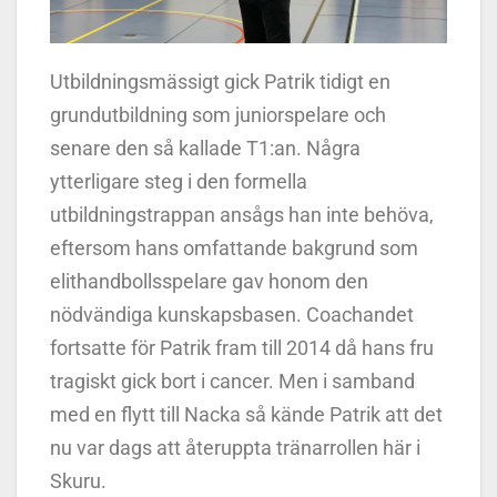
Utbildningsmässigt gick Patrik tidigt en
grundutbildning som juniorspelare och
senare den så kallade T1:an. Några
ytterligare steg i den formella
utbildningstrappan ansågs han inte behöva,
eftersom hans omfattande bakgrund som
elithandbollsspelare gav honom den
nödvändiga kunskapsbasen. Coachandet
fortsatte för Patrik fram till 2014 då hans fru
tragiskt gick bort i cancer. Men i samband
med en flytt till Nacka så kände Patrik att det
nu var dags att återuppta tränarrollen här i
Skuru.