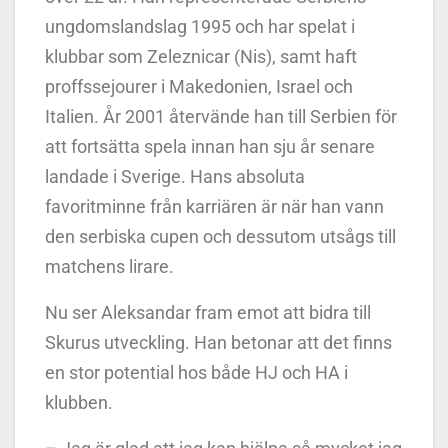
ungdomslandslag 1995 och har spelat i
klubbar som Zeleznicar (Nis), samt haft
proffssejourer i Makedonien, Israel och
Italien. År 2001 återvände han till Serbien för
att fortsätta spela innan han sju år senare
landade i Sverige. Hans absoluta
favoritminne från karriären är när han vann
den serbiska cupen och dessutom utsågs till
matchens lirare.
Nu ser Aleksandar fram emot att bidra till
Skurus utveckling. Han betonar att det finns
en stor potential hos både HJ och HA i
klubben.