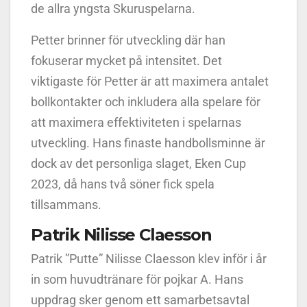
de allra yngsta Skuruspelarna.
Petter brinner för utveckling där han
fokuserar mycket på intensitet. Det
viktigaste för Petter är att maximera antalet
bollkontakter och inkludera alla spelare för
att maximera effektiviteten i spelarnas
utveckling. Hans finaste handbollsminne är
dock av det personliga slaget, Eken Cup
2023, då hans två söner fick spela
tillsammans.
Patrik Nilisse Claesson
Patrik ”Putte” Nilisse Claesson klev inför i år
in som huvudtränare för pojkar A. Hans
uppdrag sker genom ett samarbetsavtal