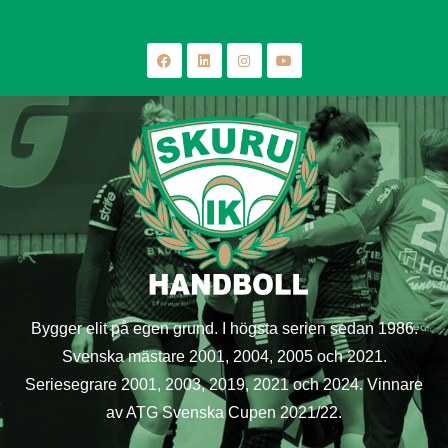
Bygger elit på egen grund. I högsta serien sedan 1986.
Svenska mästare 2001, 2004, 2005 och 2021.
Seriesegrare 2001, 2003, 2019, 2021 och 2024. Vinnare
av ATG Svenska Cupen 2021/22.