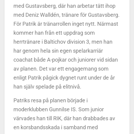
med Gustavsberg, där han arbetar tätt ihop
med Deniz Walldén, tränare för Gustavsberg.
För Patrik är tränarrollen inget nytt. Närmast
kommer han från ett uppdrag som
herrtränare i Baltichov division 3, men han
har genom hela sin egen spelarkarriär
coachat både A-pojkar och juniorer vid sidan
av planen. Det var ett engagemang som
enligt Patrik pågick dygnet runt under de år
han själv spelade på elitnivå.
Patriks resa på planen började i
moderklubben Gunnilse IS. Som junior
värvades han till RIK, där han drabbades av
en korsbandsskada i samband med