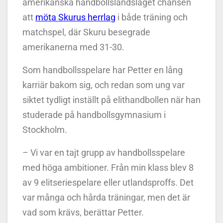
amerikanska handbollslandslaget chansen
att
möta Skurus herrlag
i både träning och
matchspel, där Skuru besegrade
amerikanerna med 31-30.
Som handbollsspelare har Petter en lång
karriär bakom sig, och redan som ung var
siktet tydligt inställt på elithandbollen när han
studerade på handbollsgymnasium i
Stockholm.
– Vi var en tajt grupp av handbollsspelare
med höga ambitioner. Från min klass blev 8
av 9 elitseriespelare eller utlandsproffs. Det
var många och hårda träningar, men det är
vad som krävs, berättar Petter.